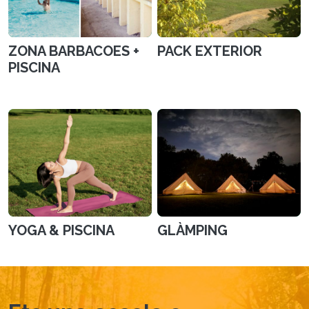
ZONA BARBACOES +
PACK EXTERIOR
PISCINA
YOGA & PISCINA
GLÀMPING