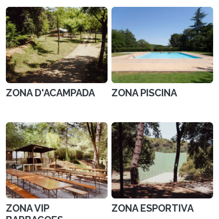
ZONA D'ACAMPADA
ZONA PISCINA
ZONA VIP
ZONA ESPORTIVA