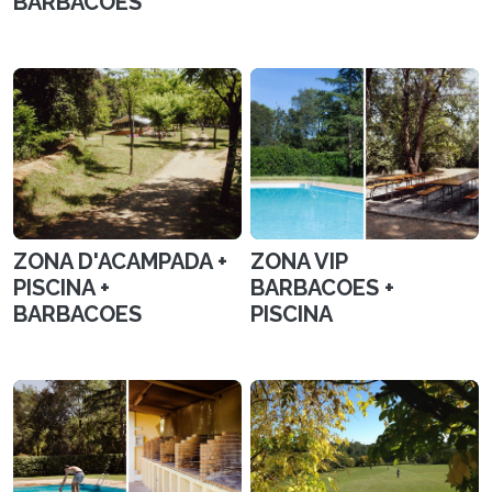
BARBACOES
ZONA D'ACAMPADA +
ZONA VIP
PISCINA +
BARBACOES +
BARBACOES
PISCINA