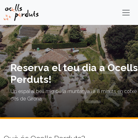
Reserva el teu dia a Ocells
Perduts!
Un espai al bell mig de la muntanya i a 8 minuts en cotxe
des de Girona.