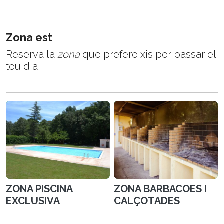
Zona est
Reserva la
zona
que prefereixis per passar el
teu dia!
ZONA PISCINA
ZONA BARBACOES I
EXCLUSIVA
CALÇOTADES