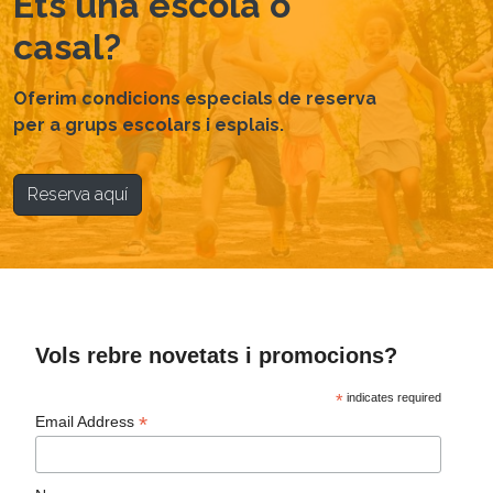
Ets una escola o
casal?
Oferim condicions especials de reserva
per a grups escolars i esplais.
Reserva aquí
Vols rebre novetats i promocions?
*
indicates required
*
Email Address